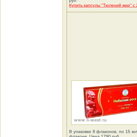
руб *
Купить капсулы "Тюлений жир" с
В упаковке 8 флаконов, по 15 м
флаконе. Цена 1790 руб.