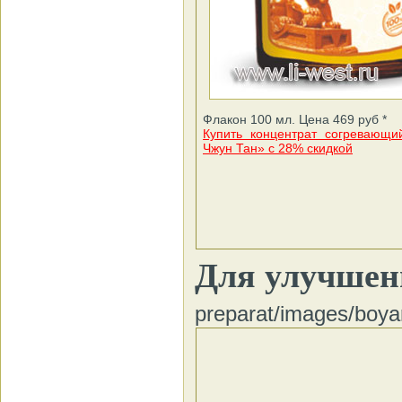
Флакон 100 мл. Цена 469 руб *
Купить концентрат согревающи
Чжун Тан» с 28% скидкой
Для улучшен
preparat/images/boyar