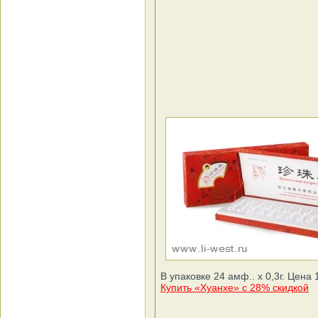
В упаковке 24 амф.. x 0,3г. Цена 
Купить «Хуанхе» с 28% скидкой