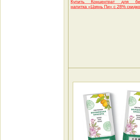
Купить Концентрат для без
напитка «Цзянь Пи» с 28% скидк