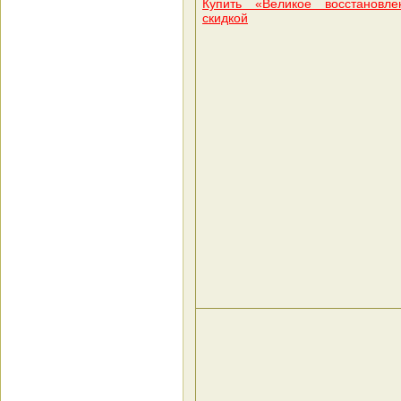
Купить «Великое восстанов
скидкой