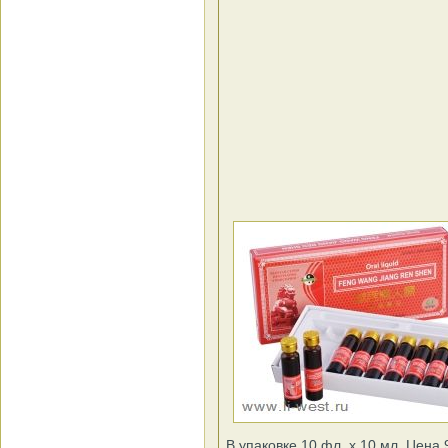
В упаковке 10 фл. х 10 мл. Цена 