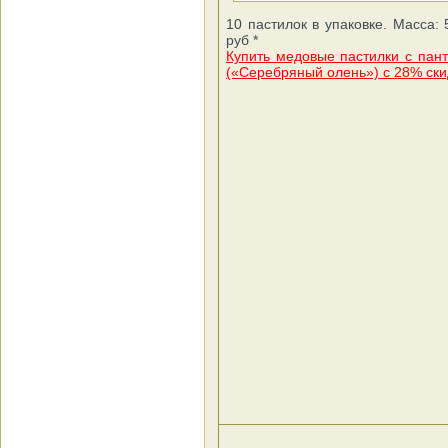
10 пастилок в упаковке. Масса: 
руб *
Купить медовые пастилки с пан
(«Серебряный олень») с 28% ски