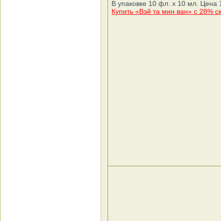
В упаковке 10 фл. х 10 мл. Цена 
Купить «Вэй та мин ван» с 28% с