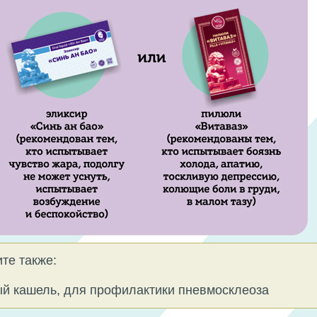
те также:
й кашель, для профилактики пневмосклеоза