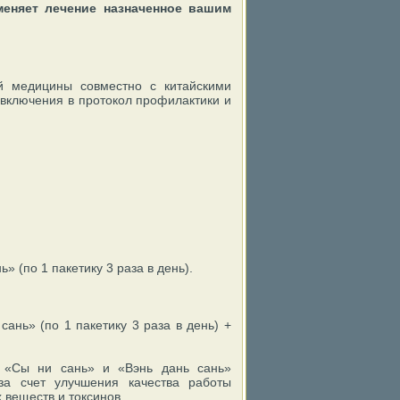
меняет лечение назначенное вашим
ой медицины совместно с китайскими
включения в протокол профилактики и
ь» (по 1 пакетику 3 раза в день).
сань» (по 1 пакетику 3 раза в день) +
в «Сы ни сань» и «Вэнь дань сань»
за счет улучшения качества работы
 веществ и токсинов.