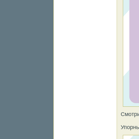
Смотри
Упорны