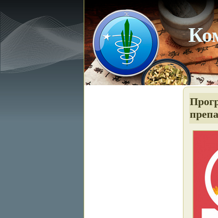
Ко
Прог
препа