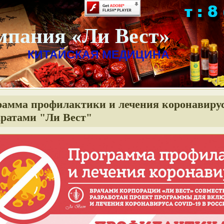
мпания «Ли Вест»
КИТАЙСКАЯ МЕДИЦИНА
рамма профилактики и лечения коронавиру
ратами "Ли Вест"