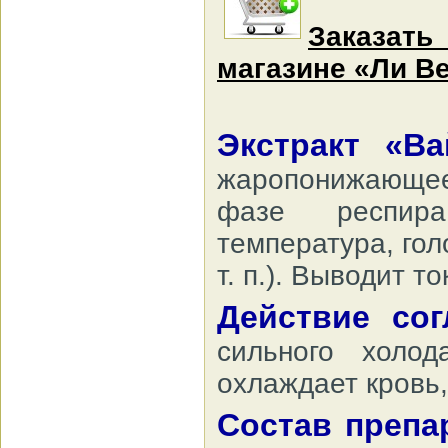
Заказат
магазине «Ли Ве
Экстракт «В
жаропонижающее 
фазе респира
температура, гол
т. п.). Выводит т
Действие со
сильного холод
охлаждает кровь,
Состав препа