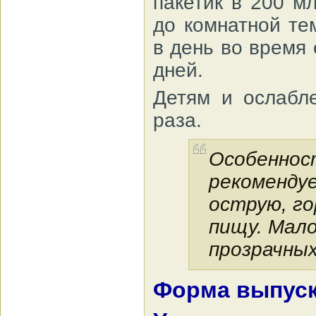
пакетик в 200 м
до комнатной те
в день во время
дней.
Детям и ослабл
раза.
Особенност
рекомендуе
острую, го
пищу. Мал
прозрачных
Форма выпус