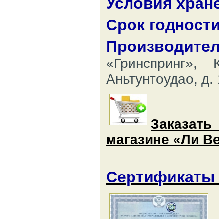
Условия хран
Срок годност
Производител
«Гринспринг»,
Аньтунтоудао, д. 
Заказат
магазине «Ли Ве
Сертификаты 