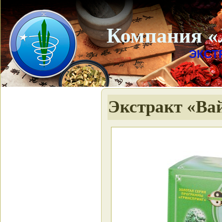
Компания «
ЭКСТ
Экстракт «Вай