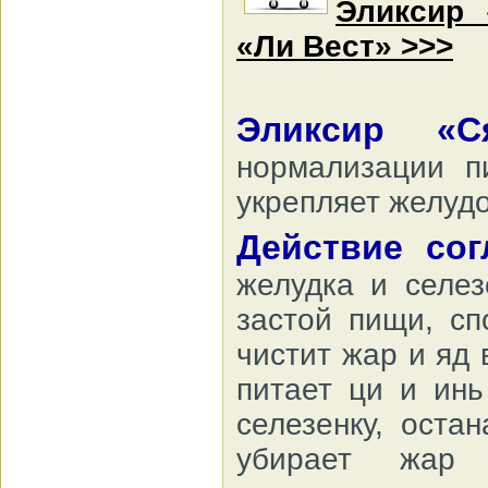
Эликсир 
«Ли Вест» >>>
Эликсир «
нормализации пи
укрепляет желудо
Действие со
желудка и селез
застой пищи, сп
чистит жар и яд
питает ци и инь
селезенку, оста
убирает жар