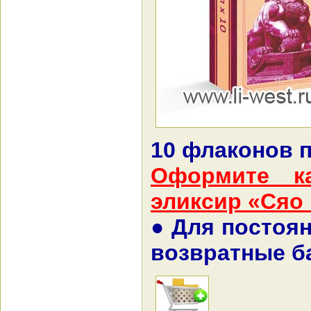
10 флаконов п
Оформите к
эликсир «Сяо 
● Для постоя
возвратные ба