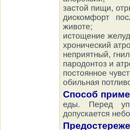
застой пищи, отр
дискомфорт по
животе;
истощение желудк
хронический атро
неприятный, гнил
пародонтоз и атр
постоянное чувст
обильная потливо
Способ приме
еды. Перед уп
допускается небо
Предостереже