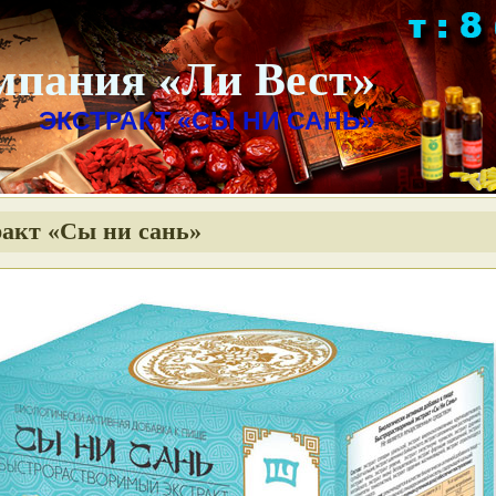
мпания «Ли Вест»
ЭКСТРАКТ «СЫ НИ САНЬ»
акт «Сы ни сань»