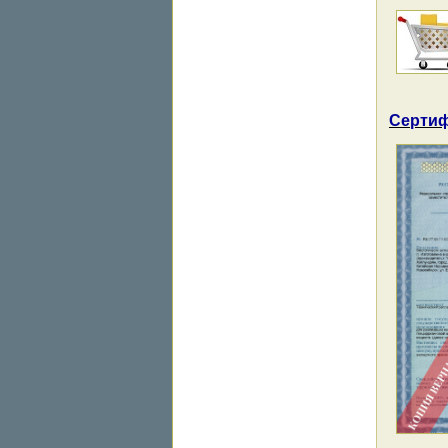
Сертиф