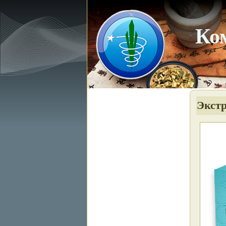
Ко
Экстр