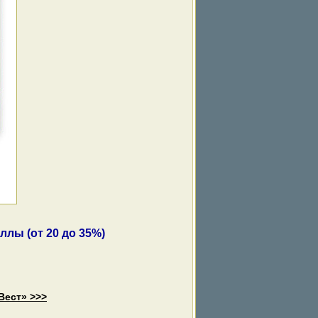
лы (от 20 до 35%)
Вест» >>>