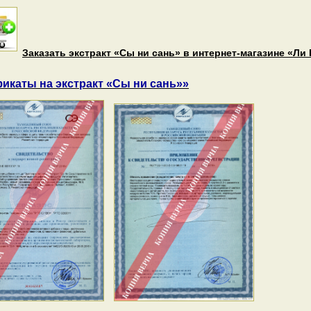
Заказать экстракт «Сы ни сань» в интернет-магазине «Ли 
икаты на экстракт «Сы ни сань»»