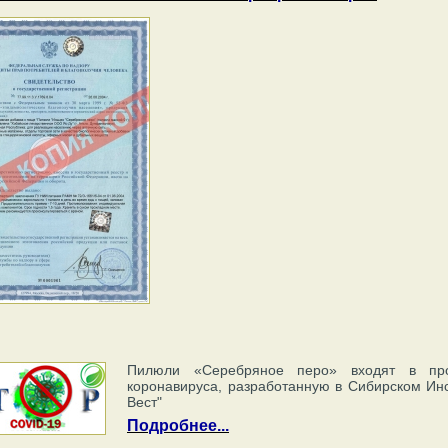
Пилюли «Серебряное перо» входят в про
коронавируса, разработанную в Сибирском Ин
Вест"
Подробнее...