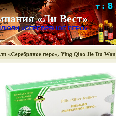
мпания «Ли Вест»
ИЛЮЛИ «СЕРЕБРЯНОЕ ПЕРО»
и «Серебряное перо», Ying Qiao Jie Du Wan