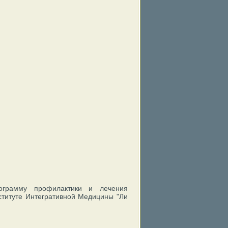
грамму профилактики и лечения
ституте Интегративной Медицины "Ли