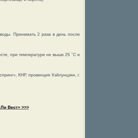
 воды. Принимать 2 раза в день после
есте, при температуре не выше 25 ˚С и
ринг», КНР, провинция Хэйлунцзян, г.
«Ли Вест» >>>