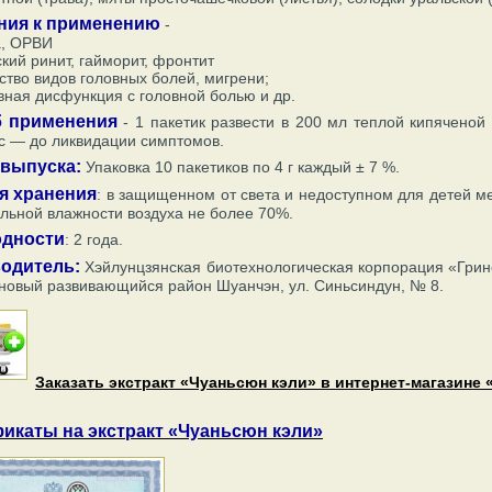
ния к применению
-
а, ОРВИ
кий ринит, гайморит, фронтит
тво видов головных болей, мигрени;
вная дисфункция с головной болью и др.
 применения
- 1 пакетик развести в 200 мл теплой кипяченой
с — до ликвидации симптомов.
выпуска:
Упаковка 10 пакетиков по 4 г каждый ± 7 %.
я хранения
: в защищенном от света и недоступном для детей м
льной влажности воздуха не более 70%.
одности
: 2 года.
одитель:
Хэйлунцзянская биотехнологическая корпорация «Гринсп
новый развивающийся район Шуанчэн, ул. Синьсиндун, № 8.
Заказать экстракт «Чуаньсюн кэли» в интернет-магазине 
икаты на экстракт «Чуаньсюн кэли»