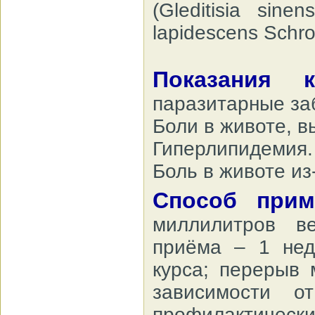
(Gleditisia sin
lapidescens Schro
Показания
паразитарные за
Боли в животе, 
Гиперлипидемия.
Боль в животе из
Способ при
миллилитров ве
приёма – 1 нед
курса; перерыв 
зависимости 
профилактическ