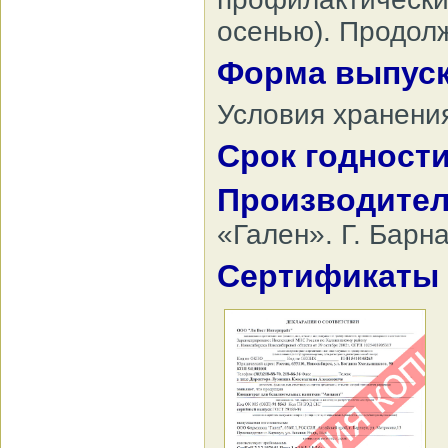
осенью). Продолж
Форма выпуск
Условия хранения
Срок годност
Производител
«Гален». Г. Барна
Сертификаты 