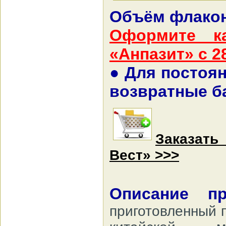
Объём флакона
Оформите к
«Анпазит» с 2
● Для постоя
возвратные ба
Заказать
Вест» >>>
Описание п
приготовленный 