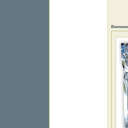
Внимани