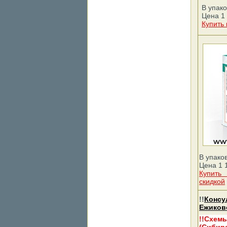
В упако
Цена 1 
Купить
В упаков
Цена 1 1
Купить
скидкой
!!
Консу
Ежиков
!!Схем
(Сибир