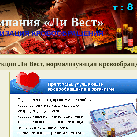
мпания «Ли Вест»
ИЗАЦИЯ КРОВООБРАЩЕНИЯ
кция Ли Вест, нормализующая кровообращ