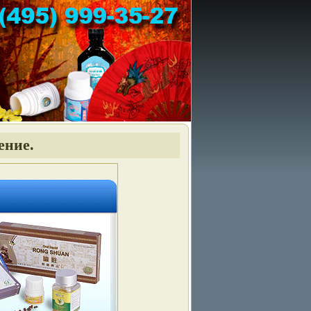
ение.