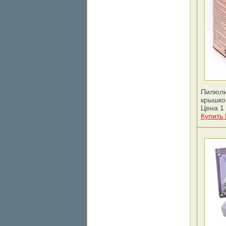
Пилюли
крышко
Цена 1 
Купить