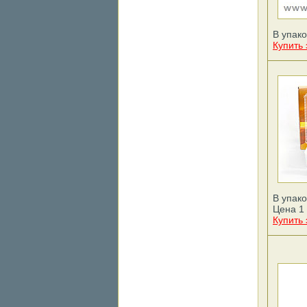
В упако
Купить 
В упако
Цена 1 
Купить