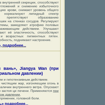
в внутренней секреции, способствуют
тложений и снижению избыточного
цию крови, снижают уровень общего
, нормализуют липидный спектр
 препятствуют образованию
яшек на стенках сосудов. Регулируют
стемы, замедляют атрофию половых
лаживающим действием. Улучшают
ают её эластичность, способствуют
 возрастных пигментных пятен.
обность, поднимают настроение.
 подробнее...
вань», Jiangya Wan (при
риальном давлении)
м и гипотензивным действием.
, чистящим жар, изгоняющим огонь в
аличии внутреннего ветра. Опускают
 застоя ци печени. Применяются
при
ом давлении
,
ряжении, головной боли.
» подробнее...