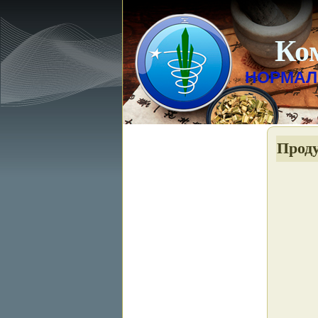
Ко
НОРМАЛ
Проду