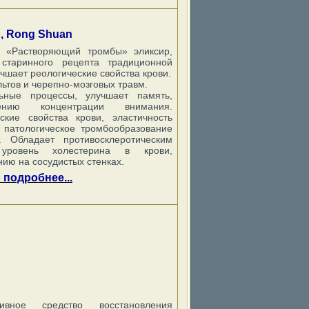
, Rong Shuan
 «Растворяющий тромбы» эликсир,
старинного рецепта традиционной
чшает реологические свойства крови.
ьтов и черепно-мозговых травм.
льные процессы, улучшает память,
ению концентрации внимания.
ские свойства крови, эластичность
 патологическое тромбообразование
. Обладает противосклеротическим
 уровень холестерина в крови,
нию на сосудистых стенках.
подробнее...
ивное средство восстановления