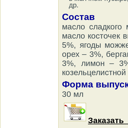
др.
Состав
масло сладкого
масло косточек 
5%, ягоды можже
орех – 3%, берг
3%, лимон – 3%
козельцелистной 
Форма выпуск
30 мл
Заказат