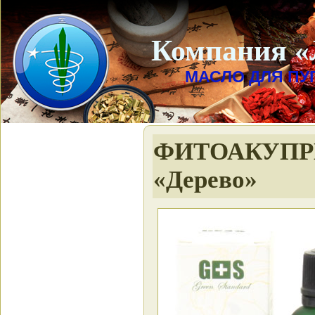
Компания «
МАСЛО ДЛЯ ПУ
ФИТОАКУПРЕС
«Дерево»