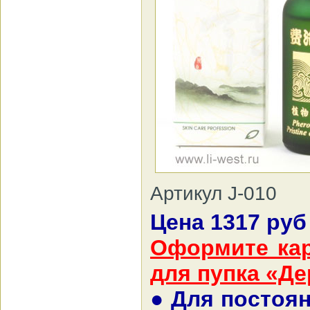
Артикул J-010
Цена 1317 руб
Оформите кар
для пупка «Де
● Для постоя